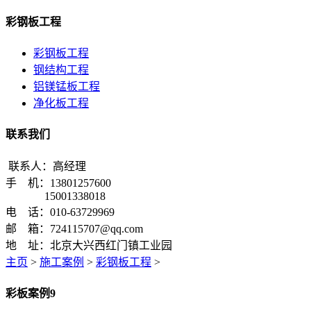
彩钢板工程
彩钢板工程
钢结构工程
铝镁锰板工程
净化板工程
联系我们
联系人：高经理
手 机：13801257600
15001338018
电 话：010-63729969
邮 箱：724115707@qq.com
地 址：北京大兴西红门镇工业园
主页
>
施工案例
>
彩钢板工程
>
彩板案例9