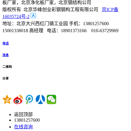
板厂家，北京净化板厂家，北京钢结构公司
版权所有 北京华峰创业彩钢钢构工程有限公司
京ICP备
16035724号-2
地址：北京大兴西红门镇工业园 手机：13801257600
15001338018 高经理 电话：18901373166 010-63729969
电话
消息
二维码
分享
返回顶部
13801257600
在线咨询