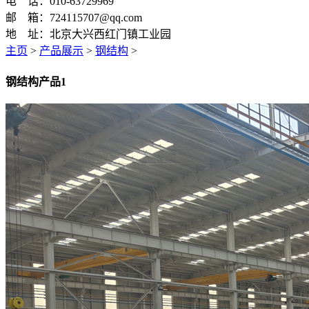
电 话：010-63729969
邮 箱：724115707@qq.com
地 址：北京大兴西红门镇工业园
主页
>
产品展示
>
钢结构
>
钢结构产品1