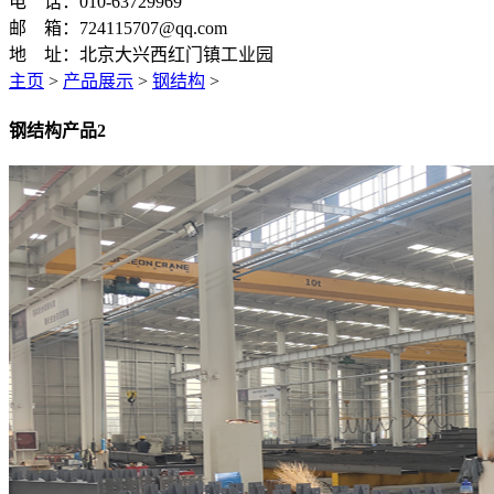
电 话：010-63729969
邮 箱：724115707@qq.com
地 址：北京大兴西红门镇工业园
主页
>
产品展示
>
钢结构
>
钢结构产品2