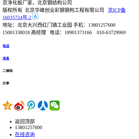
京净化板厂家，北京钢结构公司
版权所有 北京华峰创业彩钢钢构工程有限公司
京ICP备
16035724号-2
地址：北京大兴西红门镇工业园 手机：13801257600
15001338018 高经理 电话：18901373166 010-63729969
电话
消息
二维码
分享
返回顶部
13801257600
在线咨询